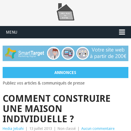
MENU
ANNONCES
Publiez vos articles & communiqués de presse
COMMENT CONSTRUIRE
UNE MAISON
INDIVIDUELLE ?
Hedia Jebahi
|
13 juillet 2013
|
Non classé
|
Aucun commentaire