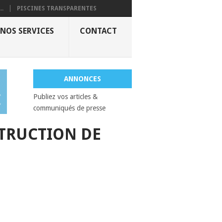
..
PISCINES TRANSPARENTES
NOS SERVICES
CONTACT
ANNONCES
Publiez vos articles &
communiqués de presse
TRUCTION DE