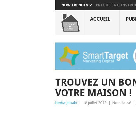
NOW TRENDING:
PRIX DE LA CONSTRUC
ACCUEIL
PUB
TROUVEZ UN BON
VOTRE MAISON !
Hedia Jebahi
|
18 juillet 2013
|
Non classé
|