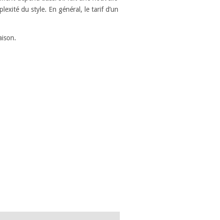
xité du style. En général, le tarif d’un
aison.