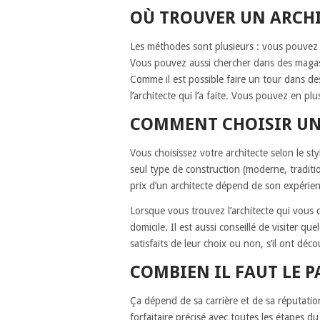
OÙ TROUVER UN ARCHI
Les méthodes sont plusieurs : vous pouvez f
Vous pouvez aussi chercher dans des magasin
Comme il est possible faire un tour dans de
l’architecte qui l’a faite. Vous pouvez en p
COMMENT CHOISIR UN
Vous choisissez votre architecte selon le sty
seul type de construction (moderne, traditi
prix d’un architecte dépend de son expérien
Lorsque vous trouvez l’architecte qui vous c
domicile. Il est aussi conseillé de visiter q
satisfaits de leur choix ou non, s’il ont d
COMBIEN IL FAUT LE P
Ça dépend de sa carrière et de sa réputatio
forfaitaire précisé avec toutes les étapes du