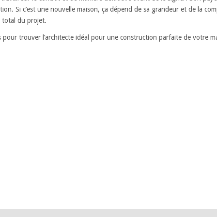
on. Si c’est une nouvelle maison, ça dépend de sa grandeur et de la comple
total du projet.
pour trouver l’architecte idéal pour une construction parfaite de votre m