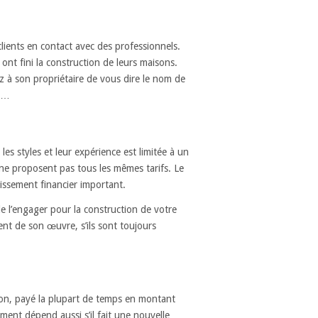
lients en contact avec des professionnels.
nt fini la construction de leurs maisons.
z à son propriétaire de vous dire le nom de
e,…
les styles et leur expérience est limitée à un
 ne proposent pas tous les mêmes tarifs. Le
issement financier important.
de l’engager pour la construction de votre
sent de son œuvre, s’ils sont toujours
tion, payé la plupart de temps en montant
ement dépend aussi s’il fait une nouvelle