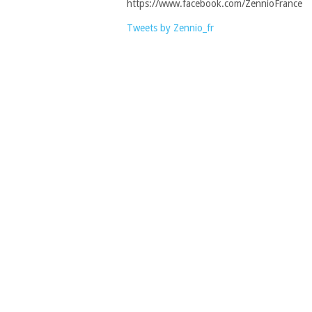
https://www.facebook.com/ZennioFrance
Tweets by Zennio_fr