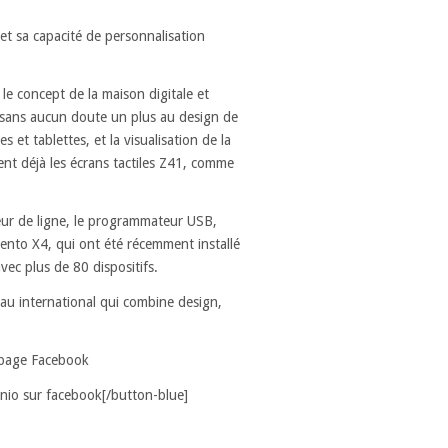
 et sa capacité de personnalisation
 le concept de la maison digitale et
e sans aucun doute un plus au design de
 et tablettes, et la visualisation de la
ent déjà les écrans tactiles Z41, comme
eur de ligne, le programmateur USB,
ento X4, qui ont été récemment installé
ec plus de 80 dispositifs.
eau international qui combine design,
e page Facebook
nio sur facebook[/button-blue]