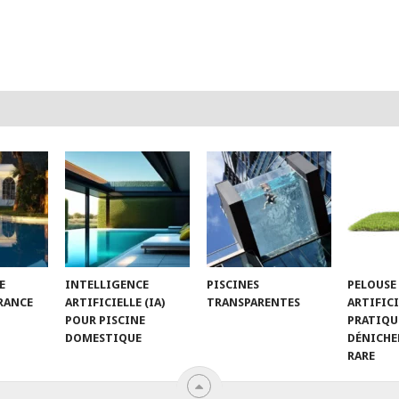
E
INTELLIGENCE
PISCINES
PELOUSE
FRANCE
ARTIFICIELLE (IA)
TRANSPARENTES
ARTIFICI
POUR PISCINE
PRATIQU
DOMESTIQUE
DÉNICHER
RARE