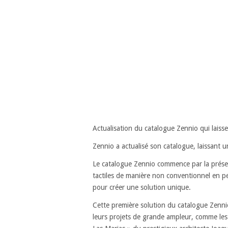
Actualisation du catalogue Zennio qui laiss
Zennio a actualisé son catalogue, laissant 
Le catalogue Zennio commence par la présent
tactiles de manière non conventionnel en perm
pour créer une solution unique.
Cette première solution du catalogue Zenn
leurs projets de grande ampleur, comme les