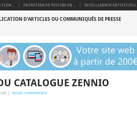
TION ...
ENTRETIEN DE PISCINE EN ...
INTELLIGENCE ARTIFICIELL.
LICATION D’ARTICLES OU COMMUNIQUÉS DE PRESSE
DU CATALOGUE ZENNIO
assé
|
Aucun commentaire