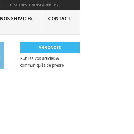
..
PISCINES TRANSPARENTES
NOS SERVICES
CONTACT
ANNONCES
Publiez vos articles &
communiqués de presse