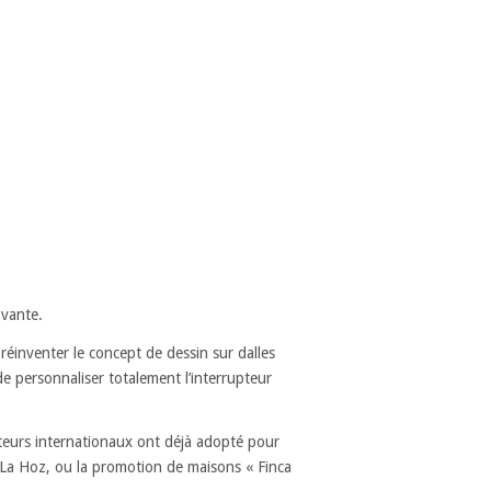
ovante.
réinventer le concept de dessin sur dalles
 de personnaliser totalement l’interrupteur
eurs internationaux ont déjà adopté pour
 La Hoz, ou la promotion de maisons « Finca