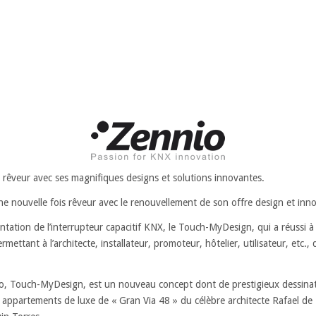
e rêveur avec ses magnifiques designs et solutions innovantes.
une nouvelle fois rêveur avec le renouvellement de son offre design et inn
ation de l’interrupteur capacitif KNX, le Touch-MyDesign, qui a réussi à 
ettant à l’architecte, installateur, promoteur, hôtelier, utilisateur, etc.,
io, Touch-MyDesign, est un nouveau concept dont de prestigieux dessinat
 appartements de luxe de « Gran Via 48 » du célèbre architecte Rafael de