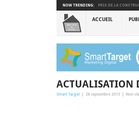
NOW TRENDING:
PRIX DE LA CONSTRUC
ACCUEIL
PUB
ACTUALISATION 
Smart Target
|
28 septembre 2013
|
Non cl