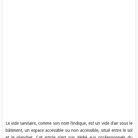
Le vide sanitaire, comme son nom l’indique, est un vide d’air sous le
bâtiment, un espace accessible ou non accessible, situé entre le sol
et le plancher. Cet article n’est pas dédié aux professionnels du