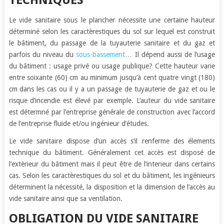
TECHNIQUES
Le vide sanitaire sous le plancher nécessite une certaine hauteur
déterminé selon les caractèrestiques du sol sur lequel est construit
le bâtiment, du passage de la tuyauterie sanitaire et du gaz et
parfois du niveau du
sous-bassement
… Il dépend aussi de l’usage
du bâtiment : usage privé ou usage publique? Cette hauteur varie
entre soixante (60) cm au minimum jusqu’à cent quatre vingt (180)
cm dans les cas ou il y a un passage de tuyauterie de gaz et ou le
risque d’incendie est élevé par exemple. L’auteur du vide sanitaire
est détermné par l’entreprise générale de construction avec l’accord
de l’entreprise fluide et/ou ingénieur d’études.
Le vide sanitaire dispose d’un accès s’il renferme des élements
technique du bâtiment. Généralement cet accès est disposé de
l’extèrieur du bâtiment mais il peut être de l’interieur dans certains
cas. Selon les caractèrestiques du sol et du bâtiment, les ingénieurs
déterminent la nécessité, la disposition et la dimension de l’accès au
vide sanitaire ainsi que sa ventilation.
OBLIGATION DU VIDE SANITAIRE