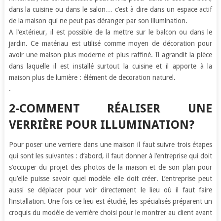
dans la cuisine ou dans le salon… c’est à dire dans un espace actif
de la maison qui ne peut pas déranger par son illumination.
A l’extérieur, il est possible de la mettre sur le balcon ou dans le
jardin. Ce matériau est utilisé comme moyen de décoration pour
avoir une maison plus moderne et plus raffiné. Il agrandit la pièce
dans laquelle il est installé surtout la cuisine et il apporte à la
maison plus de lumière : élément de decoration naturel.
.
2-COMMENT RÉALISER UNE
VERRIÈRE POUR ILLUMINATION?
Pour poser une verriere dans une maison il faut suivre trois étapes
qui sont les suivantes : d’abord, il faut donner à l’entreprise qui doit
s’occuper du projet des photos de la maison et de son plan pour
qu’elle puisse savoir quel modèle elle doit créer. L’entreprise peut
aussi se déplacer pour voir directement le lieu où il faut faire
l’installation. Une fois ce lieu est étudié, les spécialisés préparent un
croquis du modèle de verrière choisi pour le montrer au client avant