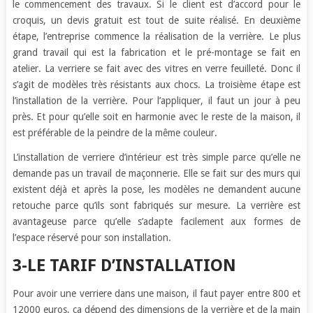
le commencement des travaux. Si le client est d’accord pour le
croquis, un devis gratuit est tout de suite réalisé. En deuxième
étape, l’entreprise commence la réalisation de la verrière. Le plus
grand travail qui est la fabrication et le pré-montage se fait en
atelier. La verriere se fait avec des vitres en verre feuilleté. Donc il
s’agit de modèles très résistants aux chocs. La troisième étape est
l’installation de la verrière. Pour l’appliquer, il faut un jour à peu
près. Et pour qu’elle soit en harmonie avec le reste de la maison, il
est préférable de la peindre de la même couleur.
L’installation de verriere d’intérieur est très simple parce qu’elle ne
demande pas un travail de maçonnerie. Elle se fait sur des murs qui
existent déjà et après la pose, les modèles ne demandent aucune
retouche parce qu’ils sont fabriqués sur mesure. La verrière est
avantageuse parce qu’elle s’adapte facilement aux formes de
l’espace réservé pour son installation.
3-LE TARIF D’INSTALLATION
Pour avoir une verriere dans une maison, il faut payer entre 800 et
12000 euros, ça dépend des dimensions de la verrière et de la main