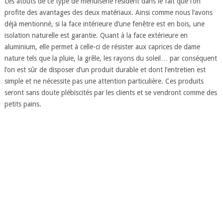
Les atouts de ce type de menuiserie résident dans le fait que l’on
profite des avantages des deux matériaux. Ainsi comme nous l’avons
déjà mentionné, si la face intérieure d’une fenêtre est en bois, une
isolation naturelle est garantie. Quant à la face extérieure en
aluminium, elle permet à celle-ci de résister aux caprices de dame
nature tels que la pluie, la grêle, les rayons du soleil… par conséquent
l’on est sûr de disposer d’un produit durable et dont l’entretien est
simple et ne nécessite pas une attention particulière. Ces produits
seront sans doute plébiscités par les clients et se vendront comme des
petits pains.