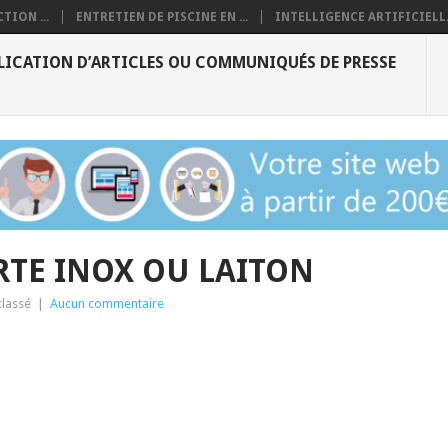
TION ...
ENTRETIEN DE PISCINE EN ...
INTELLIGENCE ARTIFICIELL.
LICATION D’ARTICLES OU COMMUNIQUÉS DE PRESSE
RTE INOX OU LAITON
lassé
|
Aucun commentaire