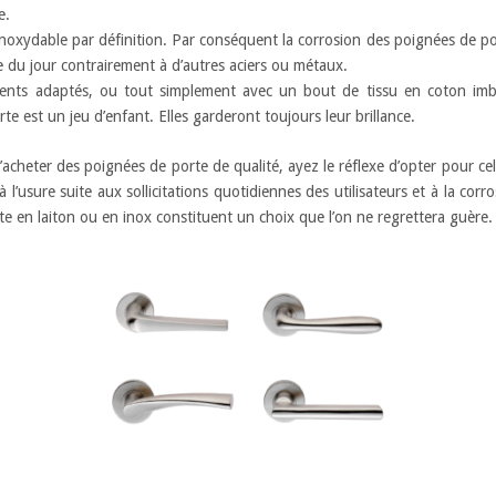
e.
st inoxydable par définition. Par conséquent la corrosion des poignées de p
re du jour contrairement à d’autres aciers ou métaux.
gents adaptés, ou tout simplement avec un bout de tissu en coton imb
e est un jeu d’enfant. Elles garderont toujours leur brillance.
’acheter des poignées de porte de qualité, ayez le réflexe d’opter pour cel
à l’usure suite aux sollicitations quotidiennes des utilisateurs et à la c
te en laiton ou en inox constituent un choix que l’on ne regrettera guère.