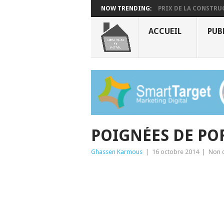
NOW TRENDING:
PRIX DE LA CONSTRUC
ACCUEIL
PUB
POIGNÉES DE PO
Ghassen Karmous
|
16 octobre 2014
|
Non c