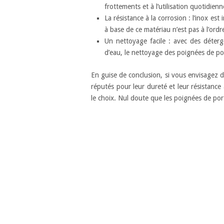
frottements et à l’utilisation quotidienn
La résistance à la corrosion : l’inox e
à base de ce matériau n’est pas à l’ord
Un nettoyage facile : avec des déter
d’eau, le nettoyage des poignées de port
En guise de conclusion, si vous envisagez d
réputés pour leur dureté et leur résistance 
le choix. Nul doute que les poignées de por