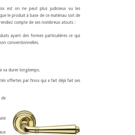
oix est on ne peut plus judicieux vu les
 que le produit à base de ce matériau soit de
s rendiez compte de ses nombreux atouts :
duits ayant des formes particulières ce qui
 non conventionnelles.
ui va durer longtemps.
s offertes par l’inox qui a fait déjà fait ses
s de
mate
aux