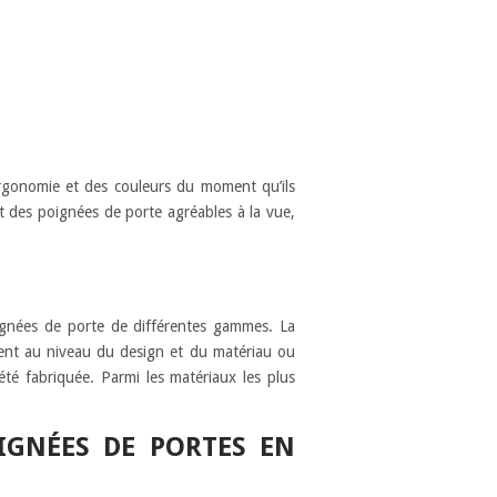
rgonomie et des couleurs du moment qu’ils
ut des poignées de porte agréables à la vue,
ignées de porte de différentes gammes. La
ment au niveau du design et du matériau ou
été fabriquée. Parmi les matériaux les plus
IGNÉES DE PORTES EN