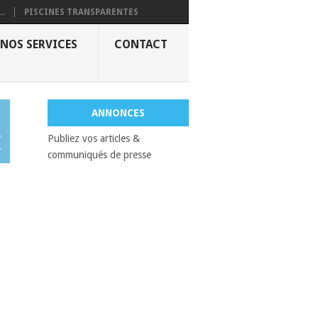
..
PISCINES TRANSPARENTES
NOS SERVICES
CONTACT
ANNONCES
Publiez vos articles &
communiqués de presse