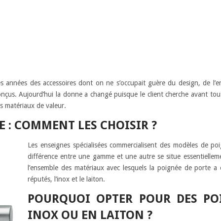
s années des accessoires dont on ne s’occupait guère du design, de l’e
 conçus. Aujourd’hui la donne a changé puisque le client cherche avant to
es matériaux de valeur.
E : COMMENT LES CHOISIR ?
Les enseignes spécialisées commercialisent des modèles de po
différence entre une gamme et une autre se situe essentielle
l’ensemble des matériaux avec lesquels la poignée de porte a 
réputés, l’inox et le laiton.
POURQUOI OPTER POUR DES PO
INOX OU EN LAITON ?