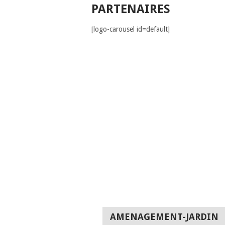
PARTENAIRES
[logo-carousel id=default]
AMENAGEMENT-JARDIN