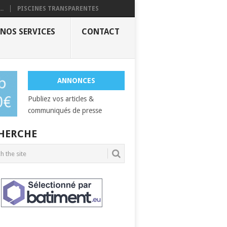
..
PISCINES TRANSPARENTES
NOS SERVICES
CONTACT
ANNONCES
Publiez vos articles &
communiqués de presse
HERCHE