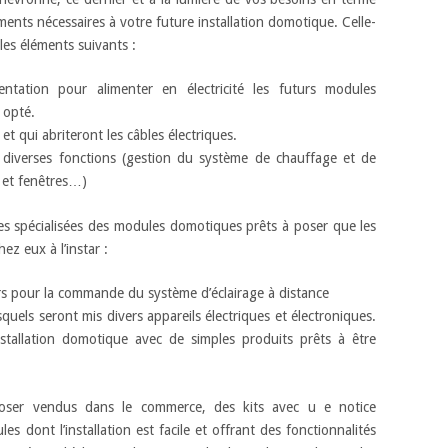
ments nécessaires à votre future installation domotique. Celle-
les éléments suivants :
entation pour alimenter en électricité les futurs modules
 opté.
t qui abriteront les câbles électriques.
diverses fonctions (gestion du système de chauffage et de
 et fenêtres…)
es spécialisées des modules domotiques prêts à poser que les
ez eux à l’instar :
ers pour la commande du système d’éclairage à distance
uels seront mis divers appareils électriques et électroniques.
nstallation domotique avec de simples produits prêts à être
oser vendus dans le commerce, des kits avec u e notice
s dont l’installation est facile et offrant des fonctionnalités