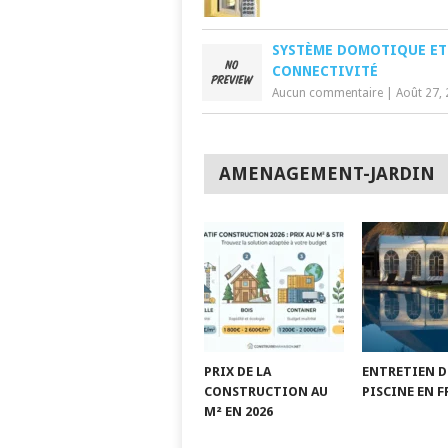
SYSTÈME DOMOTIQUE ET
CONNECTIVITÉ
Aucun commentaire
|
Août 27,
AMENAGEMENT-JARDIN
PRIX DE LA
ENTRETIEN D
CONSTRUCTION AU
PISCINE EN 
M² EN 2026