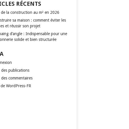
ICLES RÉCENTS
x de la construction au m² en 2026
struire sa maison : comment éviter les
es et réussir son projet
paing d’angle : Indispensable pour une
nnerie solide et bien structurée
A
nexion
 des publications
x des commentaires
e de WordPress-FR