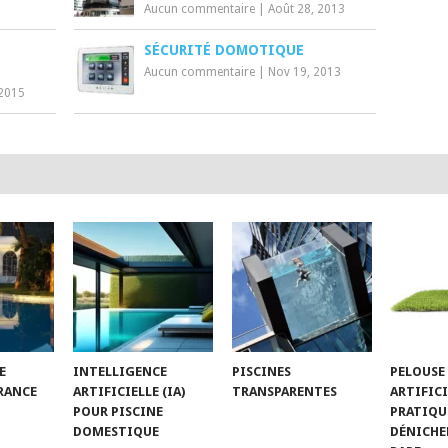
Aucun commentaire
|
Août 28, 2013
SÉCURITÉ DOMOTIQUE
Aucun commentaire
|
Nov 19, 2013
 2015
E
INTELLIGENCE
PISCINES
PELOUSE
FRANCE
ARTIFICIELLE (IA)
TRANSPARENTES
ARTIFICI
POUR PISCINE
PRATIQU
DOMESTIQUE
DÉNICHER