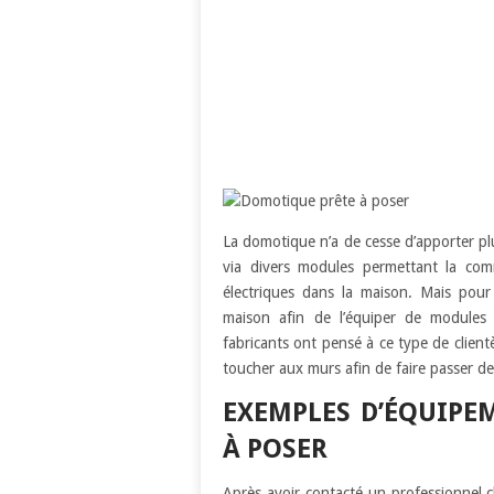
La domotique n’a de cesse d’apporter plu
via divers modules permettant la com
électriques dans la maison. Mais pour c
maison afin de l’équiper de modules d
fabricants ont pensé à ce type de clien
toucher aux murs afin de faire passer des
EXEMPLES D’ÉQUIPE
À POSER
Après avoir contacté un professionnel c