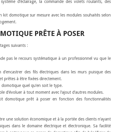
système d’éclairage, la commande des volets roulants, des
un kit domotique sur mesure avec les modules souhaités selon
 logement.
MOTIQUE PRÊTE À POSER
tages suivants :
ande pas le recours systématique à un professionnel vu que le
 d’encastrer des fils électriques dans les murs puisque des
t prêtes à être fixées directement.
 domotique quel qu’en soit le type.
ble d’évoluer à tout moment avec l’ajout d’autres modules.
it domotique prêt à poser en fonction des fonctionnalités
ère une solution économique et à la portée des clients n’ayant
ques dans le domaine électrique et électronique. Sa facilité