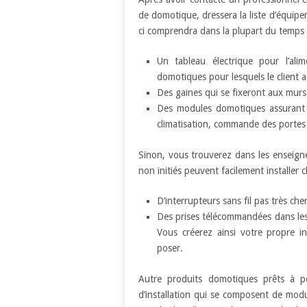
de domotique, dressera la liste d’équipe
ci comprendra dans la plupart du temps 
Un tableau électrique pour l’alim
domotiques pour lesquels le client a
Des gaines qui se fixeront aux murs e
Des modules domotiques assurant 
climatisation, commande des portes
Sinon, vous trouverez dans les enseign
non initiés peuvent facilement installer ch
D’interrupteurs sans fil pas très ch
Des prises télécommandées dans lesq
Vous créerez ainsi votre propre i
poser.
Autre produits domotiques prêts à p
d’installation qui se composent de module