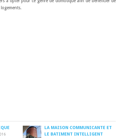
ers à opter pour ce genre de domotique afin de bénéficier de
s logements.
IQUE
LA MAISON COMMUNICANTE ET
LE BATIMENT INTELLIGENT
2016