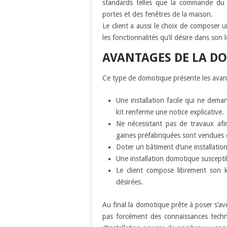
standards telles que la commande du 
portes et des fenêtres de la maison.
Le client a aussi le choix de composer 
les fonctionnalités qu’il désire dans son
AVANTAGES DE LA DO
Ce type de domotique présente les avan
Une installation facile qui ne dem
kit renferme une notice explicative.
Ne nécessitant pas de travaux afin
gaines préfabriquées sont vendues e
Doter un bâtiment d’une installation
Une installation domotique suscepti
Le client compose librement son k
désirées.
Au final la domotique prête à poser s’av
pas forcément des connaissances techni