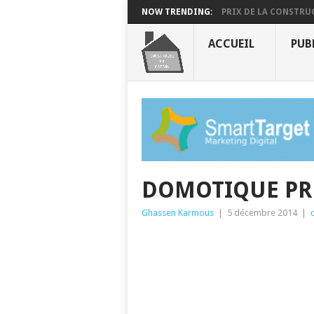
NOW TRENDING:
PRIX DE LA CONSTRUC
ACCUEIL
PUB
DOMOTIQUE PRÊ
Ghassen Karmous
|
5 décembre 2014
|