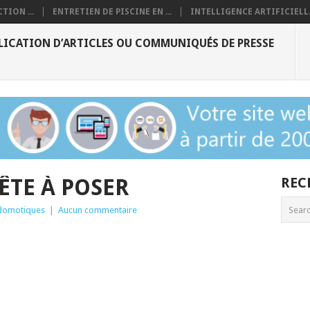
TION ...
ENTRETIEN DE PISCINE EN ...
INTELLIGENCE ARTIFICIELL.
LICATION D’ARTICLES OU COMMUNIQUÉS DE PRESSE
TE À POSER
REC
domotiques
|
Aucun commentaire