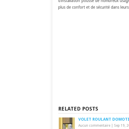
d’installation pousse de nombreux usag
plus de confort et de sécurité dans leur
RELATED POSTS
VOLET ROULANT DOMOT
Aucun commentaire
|
Sep 19, 