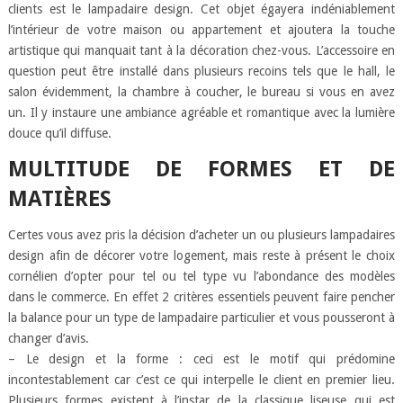
clients est le lampadaire design. Cet objet égayera indéniablement
l’intérieur de votre maison ou appartement et ajoutera la touche
artistique qui manquait tant à la décoration chez-vous. L’accessoire en
question peut être installé dans plusieurs recoins tels que le hall, le
salon évidemment, la chambre à coucher, le bureau si vous en avez
un. Il y instaure une ambiance agréable et romantique avec la lumière
douce qu’il diffuse.
MULTITUDE DE FORMES ET DE
MATIÈRES
Certes vous avez pris la décision d’acheter un ou plusieurs lampadaires
design afin de décorer votre logement, mais reste à présent le choix
cornélien d’opter pour tel ou tel type vu l’abondance des modèles
dans le commerce. En effet 2 critères essentiels peuvent faire pencher
la balance pour un type de lampadaire particulier et vous pousseront à
changer d’avis.
– Le design et la forme : ceci est le motif qui prédomine
incontestablement car c’est ce qui interpelle le client en premier lieu.
Plusieurs formes existent à l’instar de la classique liseuse qui est