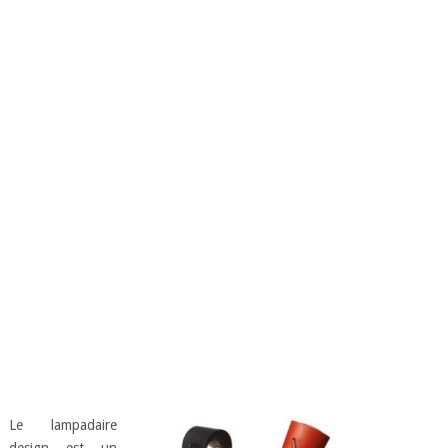
Le lampadaire