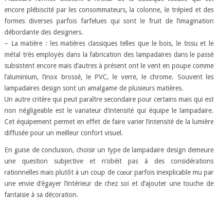
encore plébiscité par les consommateurs, la colonne, le trépied et des
formes diverses parfois farfelues qui sont le fruit de l’imagination
débordante des designers.
– La matière : les matières classiques telles que le bois, le tissu et le
métal très employés dans la fabrication des lampadaires dans le passé
subsistent encore mais d’autres à présent ont le vent en poupe comme
l’aluminium, l’inox brossé, le PVC, le verre, le chrome. Souvent les
lampadaires design sont un amalgame de plusieurs matières.
Un autre critère qui peut paraître secondaire pour certains mais qui est
non négligeable est le variateur d’intensité qui équipe le lampadaire.
Cet équipement permet en effet de faire varier l’intensité de la lumière
diffusée pour un meilleur confort visuel.
En guise de conclusion, choisir un type de lampadaire design demeure
une question subjective et n’obéit pas à des considérations
rationnelles mais plutôt à un coup de cœur parfois inexplicable mu par
une envie d’égayer l’intérieur de chez soi et d’ajouter une touche de
fantaisie à sa décoration.