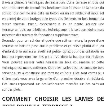
Il existe plusieurs techniques de réalisations d’une terrasse en bois qui
sont tributaires de paramètres fondamentaux à l’instar de la nature du
sol (sol dur comme une dalle en béton ou un sol sableux et mou, sol
en pente) de votre budget et le types des éléments en bois formant la
future terrasse. Primo, concernant le sol en pente, réaliser une
terrasse en bois sur pilotis est techniquement la solution idoine mais
nécessite des travaux de fondations supplémentaires.
Secundo, pour un sol dur et quelle que soit sa nature, la pose d’une
terrasse en bois ne pose aucun problème et ça relève plutôt d’un jeu
d’enfant. Si la surface à revêtir est petite, optez pour des caillebotis en
bois qui reposeront sur des plots PVC dont la hauteur est réglable.
Vous pouvez réaliser votre terrasse en bois vous-même et cette
technique est moins coûteuse. Outre les caillebotis, les lames de bois
servent aussi à construire une terrasse en bois. Elles sont certes plus
chères mais vous avez la garantie d’un plancher durable et résistant.
Ces lames reposeront sur des lambourdes montées sur des cales ou
sur des plots.
COMMENT CHOISIR LES LAMES DE