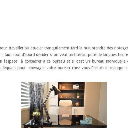
pour travailler ou étudier tranquillement tard la nuit,prendre des notes
n
il faut tout d’abord décider si on veut un bureau pour de longues heure
inir l’espace à consacrer à ce bureau et si c’est un bureau individuel
 adéquats pour aménager votre bureau chez vous.Parfois le manque d’i