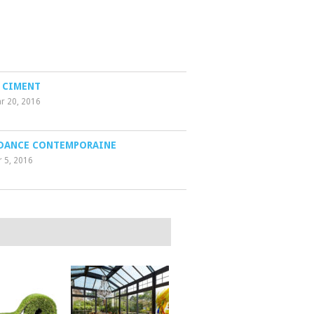
 CIMENT
r 20, 2016
NDANCE CONTEMPORAINE
r 5, 2016