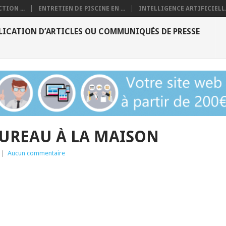
TION ...
ENTRETIEN DE PISCINE EN ...
INTELLIGENCE ARTIFICIELL.
LICATION D’ARTICLES OU COMMUNIQUÉS DE PRESSE
UREAU À LA MAISON
|
Aucun commentaire