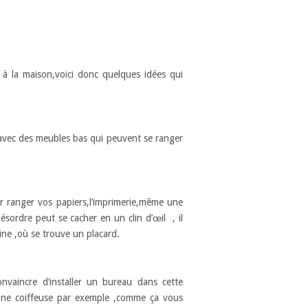
à la maison,voici donc quelques idées qui
 avec des meubles bas qui peuvent se ranger
r ranger vos papiers,l’imprimerie,même une
sordre peut se cacher en un clin d’œil , il
ine ,où se trouve un placard.
vaincre d’installer un bureau dans cette
une coiffeuse par exemple ,comme ça vous