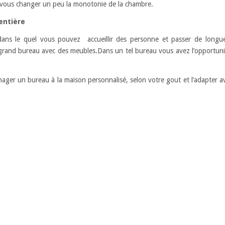
 vous changer un peu la monotonie de la chambre.
entière
ans le quel vous pouvez accueillir des personne et passer de longues
 grand bureau avec des meubles.Dans un tel bureau vous avez l’opportunit
ager un bureau à la maison personnalisé, selon votre gout et l’adapter a