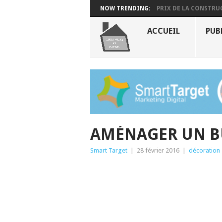
NOW TRENDING:
PRIX DE LA CONSTRUC
ACCUEIL
PUB
AMÉNAGER UN B
Smart Target
|
28 février 2016
|
décoration