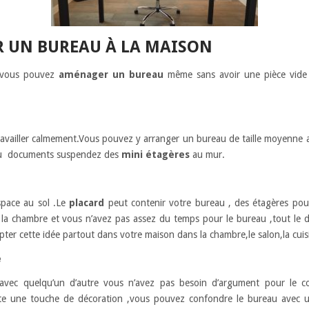
 UN BUREAU À LA MAISON
n vous pouvez
aménager un bureau
même sans avoir une pièce vide 
travailler calmement.Vous pouvez y arranger un bureau de taille moyenne
s ou documents suspendez des
mini étagères
au mur.
espace au sol .Le
placard
peut contenir votre bureau , des étagères pou
 la chambre et vous n’avez pas assez du temps pour le bureau ,tout le dé
pter cette idée partout dans votre maison dans la chambre,le salon,la cuis
e
vec quelqu’un d’autre vous n’avez pas besoin d’argument pour le con
e une touche de décoration ,vous pouvez confondre le bureau avec 