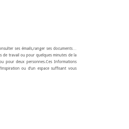
,consulter ses émails,ranger ses documents…
s de travail ou pour quelques minutes de la
le ou pour deux personnes.Ces Informations
nspiration ou d’un espace suffisant vous