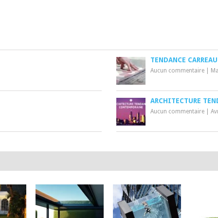
TENDANCE CARREAU
Aucun commentaire
|
Ma
ARCHITECTURE TE
Aucun commentaire
|
Av