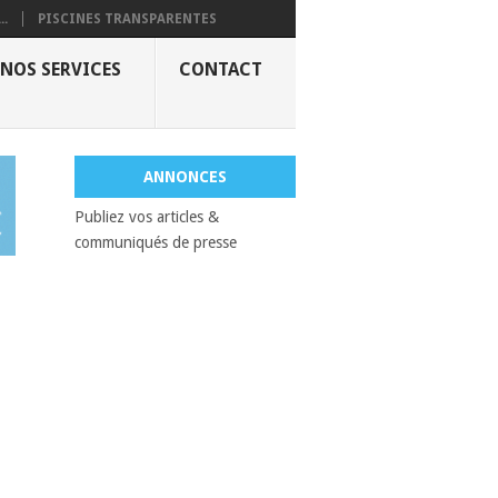
..
PISCINES TRANSPARENTES
NOS SERVICES
CONTACT
ANNONCES
Publiez vos articles &
communiqués de presse