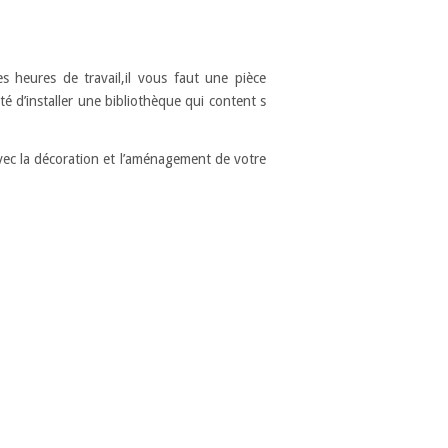
 heures de travail,il vous faut une pièce
é d’installer une bibliothèque qui content s
vec la décoration et l’aménagement de votre