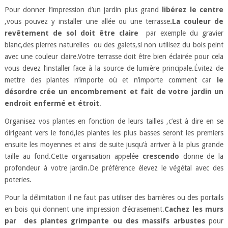
Pour donner l’impression d’un jardin plus grand
libérez le centre
,vous pouvez y installer une allée ou une terrasse
.La couleur de
revêtement de sol
doit être claire
par exemple du gravier
blanc,des pierres naturelles ou des galets,si non utilisez du bois peint
avec une couleur claire.Votre terrasse doit être bien éclairée pour cela
vous devez l’installer face à la source de lumière principale.Évitez de
mettre des plantes n’importe où et n’importe comment car
le
désordre crée un encombrement et fait de votre jardin un
endroit enfermé et étroit
.
Organisez vos plantes en fonction de leurs tailles ,c’est à dire en se
dirigeant vers le fond,les plantes les plus basses seront les premiers
ensuite les moyennes et ainsi de suite jusqu’à arriver à la plus grande
taille au fond.Cette organisation appelée
crescendo
donne de la
profondeur à votre jardin.De préférence élevez le végétal avec des
poteries.
Pour la délimitation il ne faut pas utiliser des barrières ou des portails
en bois qui donnent une impression d’écrasement.
Cachez les murs
par des plantes grimpante ou des massifs arbustes
pour