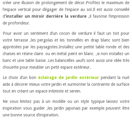
créer une illusion de prolongement de décor.Profitez le maximum de
l’espace vertical pour dégager de l’espace au sol.Il est aussi conseillé
d
‘installer un miroir derrière la verdure
,il favorise l’impression
de profondeur.
Pour avoir un sentiment d’un cocon de verdure il faut un toit pour
votre terrasse ,les pergolas et les tonnelles en drap blanc sont bien
appréciées par les paysagistes.Installez une petite table ronde et des
chaises en résine claire ou en métal peint en blanc ,si non installez un
banc et une table basse .Les balancelles œufs sont aussi une idée très
chouette pour meubler un petit espace extérieur.
Le choix d’un bon
éclairage de jardin extérieur
pendant la nuit
aide à décorer mieux votre jardin et surmonter la contrainte de surface
tout en créant un espace intimiste et serein.
Ne vous limitez pas à un modèle ou un style typique laissez votre
inspiration vous guider ,les jardin japonais par exemple peuvent être
une bonne source d’inspiration.