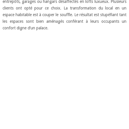
entrepôts, garages ou hangars désaffectés en lofts luxueux. Plusieurs
clients ont opté pour ce choix. La transformation du local en un
espace habitable est à couper le souffle. Le résultat est stupéfiant tant
les espaces sont bien aménagés conférant à leurs occupants un
confort digne d’un palace.