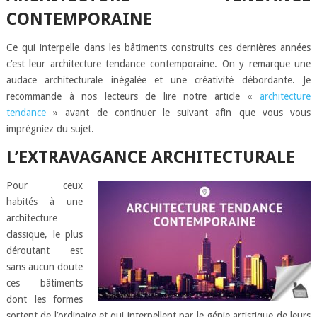
CONTEMPORAINE
Ce qui interpelle dans les bâtiments construits ces dernières années
c’est leur architecture tendance contemporaine. On y remarque une
audace architecturale inégalée et une créativité débordante. Je
recommande à nos lecteurs de lire notre article «
architecture
tendance
» avant de continuer le suivant afin que vous vous
imprégniez du sujet.
L’EXTRAVAGANCE ARCHITECTURALE
Pour ceux
habités à une
architecture
classique, le plus
déroutant est
sans aucun doute
ces bâtiments
dont les formes
sortent de l’ordinaire et qui interpellent par le génie artistique de leurs