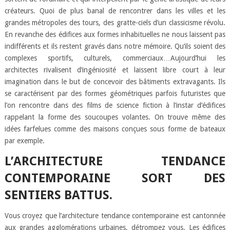
créateurs. Quoi de plus banal de rencontrer dans les villes et les
grandes métropoles des tours, des gratte-ciels d’un classicisme révolu.
En revanche des édifices aux formes inhabituelles ne nous laissent pas
indifférents et ils restent gravés dans notre mémoire. Qu’ils soient des
complexes sportifs, culturels, commerciaux…Aujourd’hui les
architectes rivalisent d’ingéniosité et laissent libre court à leur
imagination dans le but de concevoir des bâtiments extravagants. Ils
se caractérisent par des formes géométriques parfois futuristes que
l’on rencontre dans des films de science fiction à l’instar d’édifices
rappelant la forme des soucoupes volantes. On trouve même des
idées farfelues comme des maisons conçues sous forme de bateaux
par exemple.
L’ARCHITECTURE TENDANCE
CONTEMPORAINE SORT DES
SENTIERS BATTUS.
Vous croyez que l’architecture tendance contemporaine est cantonnée
aux grandes agglomérations urbaines, détrompez vous. Les édifices