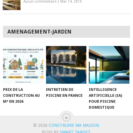
Aucun commentaire
|
Mar 14, 2016
AMENAGEMENT-JARDIN
PRIX DE LA
ENTRETIEN DE
INTELLIGENCE
CONSTRUCTION AU
PISCINE EN FRANCE
ARTIFICIELLE (IA)
M² EN 2026
POUR PISCINE
DOMESTIQUE
© 2026
CONSTRUIRE MA MAISON
.
BLOG BY
SMART TARGET
.