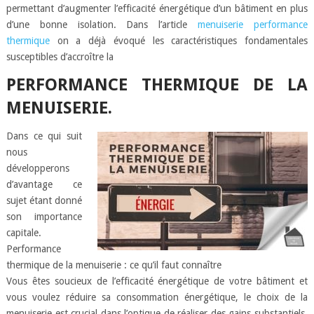
permettant d’augmenter l’efficacité énergétique d’un bâtiment en plus
d’une bonne isolation. Dans l’article
menuiserie performance
thermique
on a déjà évoqué les caractéristiques fondamentales
susceptibles d’accroître la
PERFORMANCE THERMIQUE DE LA
MENUISERIE.
Dans ce qui suit
nous
développerons
d’avantage ce
sujet étant donné
son importance
capitale.
Performance
thermique de la menuiserie : ce qu’il faut connaître
Vous êtes soucieux de l’efficacité énergétique de votre bâtiment et
vous voulez réduire sa consommation énergétique, le choix de la
menuiserie est crucial dans l’optique de réaliser des gains substantiels.