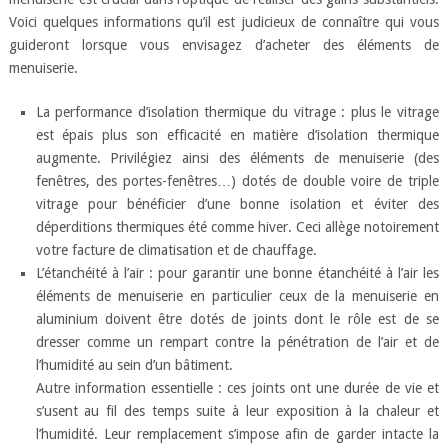
Voici quelques informations qu’il est judicieux de connaître qui vous
guideront lorsque vous envisagez d’acheter des éléments de
menuiserie.
La performance d’isolation thermique du vitrage : plus le vitrage
est épais plus son efficacité en matière d’isolation thermique
augmente. Privilégiez ainsi des éléments de menuiserie (des
fenêtres, des portes-fenêtres…) dotés de double voire de triple
vitrage pour bénéficier d’une bonne isolation et éviter des
déperditions thermiques été comme hiver. Ceci allège notoirement
votre facture de climatisation et de chauffage.
L’étanchéité à l’air : pour garantir une bonne étanchéité à l’air les
éléments de menuiserie en particulier ceux de la menuiserie en
aluminium doivent être dotés de joints dont le rôle est de se
dresser comme un rempart contre la pénétration de l’air et de
l’humidité au sein d’un bâtiment.
Autre information essentielle : ces joints ont une durée de vie et
s’usent au fil des temps suite à leur exposition à la chaleur et
l’humidité. Leur remplacement s’impose afin de garder intacte la