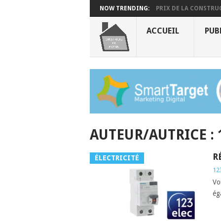
NOW TRENDING:
PRIX DE LA CONSTRUC
ACCUEIL
PUB
AUTEUR/AUTRICE :
R
ÉLECTRICITÉ
12
Vo
ég