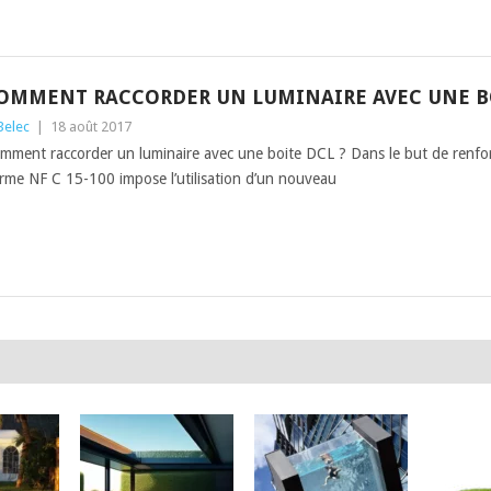
OMMENT RACCORDER UN LUMINAIRE AVEC UNE BO
3elec
|
18 août 2017
mment raccorder un luminaire avec une boite DCL ? Dans le but de renforcer
rme NF C 15-100 impose l’utilisation d’un nouveau