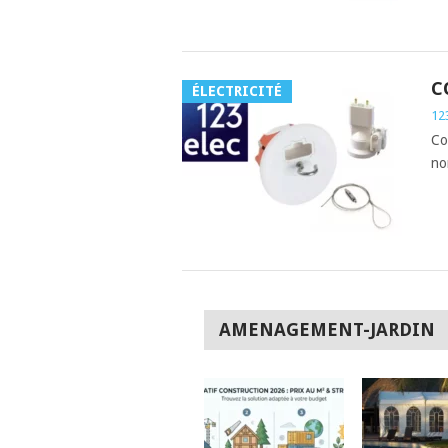
C
ÉLECTRICITÉ
12
Co
no
POSTS
AMENAGEMENT-JARDIN
NAVIGATION