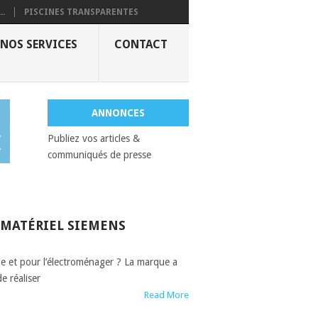
..
PISCINES TRANSPARENTES
NOS SERVICES
CONTACT
ANNONCES
Publiez vos articles &
communiqués de presse
 MATÉRIEL SIEMENS
rie et pour l’électroménager ? La marque a
e réaliser
Read More