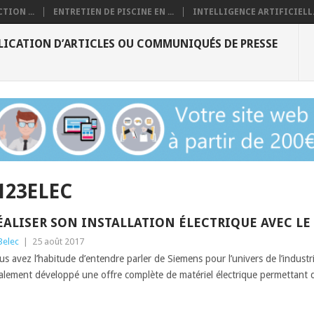
TION ...
ENTRETIEN DE PISCINE EN ...
INTELLIGENCE ARTIFICIELL.
LICATION D’ARTICLES OU COMMUNIQUÉS DE PRESSE
123ELEC
ÉALISER SON INSTALLATION ÉLECTRIQUE AVEC LE
3elec
|
25 août 2017
us avez l’habitude d’entendre parler de Siemens pour l’univers de l’indust
alement développé une offre complète de matériel électrique permettant d