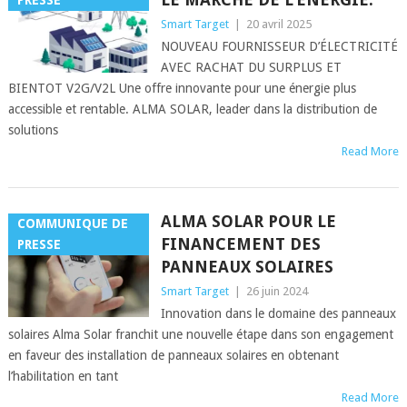
PRESSE
Smart Target
|
20 avril 2025
NOUVEAU FOURNISSEUR D’ÉLECTRICITÉ
AVEC RACHAT DU SURPLUS ET
BIENTOT V2G/V2L Une offre innovante pour une énergie plus
accessible et rentable. ALMA SOLAR, leader dans la distribution de
solutions
Read More
ALMA SOLAR POUR LE
COMMUNIQUE DE
FINANCEMENT DES
PRESSE
PANNEAUX SOLAIRES
Smart Target
|
26 juin 2024
Innovation dans le domaine des panneaux
solaires Alma Solar franchit une nouvelle étape dans son engagement
en faveur des installation de panneaux solaires en obtenant
l’habilitation en tant
Read More