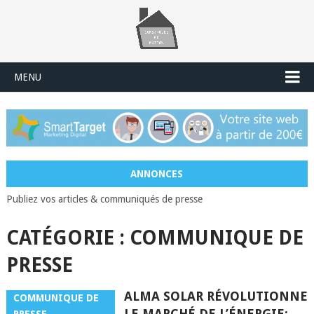
MENU
ANNONCES
Publiez vos articles & communiqués de presse
CATÉGORIE :
COMMUNIQUE DE
PRESSE
ALMA SOLAR RÉVOLUTIONNE
COMMUNIQUE DE
LE MARCHÉ DE L’ÉNERGIE: