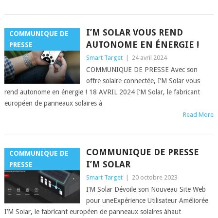
I’M SOLAR VOUS REND
COMMUNIQUE DE
AUTONOME EN ÉNERGIE !
PRESSE
Smart Target
|
24 avril 2024
COMMUNIQUE DE PRESSE Avec son
offre solaire connectée, I’M Solar vous
rend autonome en énergie ! 18 AVRIL 2024 I’M Solar, le fabricant
européen de panneaux solaires à
Read More
COMMUNIQUE DE PRESSE
COMMUNIQUE DE
I’M SOLAR
PRESSE
Smart Target
|
20 octobre 2023
I’M Solar Dévoile son Nouveau Site Web
pour uneExpérience Utilisateur Améliorée
I’M Solar, le fabricant européen de panneaux solaires àhaut