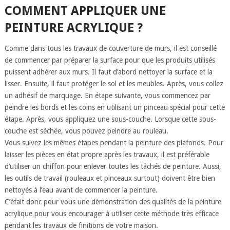
COMMENT APPLIQUER UNE
PEINTURE ACRYLIQUE ?
Comme dans tous les travaux de couverture de murs, il est conseillé
de commencer par préparer la surface pour que les produits utilisés
puissent adhérer aux murs. Il faut d’abord nettoyer la surface et la
lisser. Ensuite, il faut protéger le sol et les meubles. Après, vous collez
un adhésif de marquage. En étape suivante, vous commencez par
peindre les bords et les coins en utilisant un pinceau spécial pour cette
étape. Après, vous appliquez une sous-couche. Lorsque cette sous-
couche est séchée, vous pouvez peindre au rouleau.
Vous suivez les mêmes étapes pendant la peinture des plafonds. Pour
laisser les pièces en état propre après les travaux, il est préférable
d’utiliser un chiffon pour enlever toutes les tâchés de peinture. Aussi,
les outils de travail (rouleaux et pinceaux surtout) doivent être bien
nettoyés à l’eau avant de commencer la peinture.
C’était donc pour vous une démonstration des qualités de la peinture
acrylique pour vous encourager à utiliser cette méthode très efficace
pendant les travaux de finitions de votre maison.