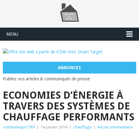
MENU
ANNONCES
Publiez vos articles & communiqués de presse
ECONOMIES D’ÉNERGIE À
TRAVERS DES SYSTÈMES DE
CHAUFFAGE PERFORMANTS
communique1789
|
14 janvier 2014
|
chauffage
|
Aucun commentaire