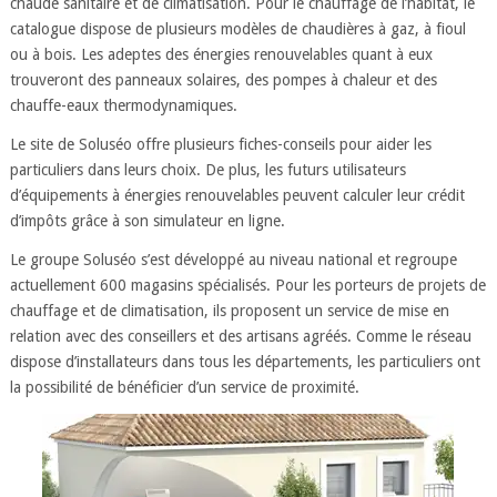
chaude sanitaire et de climatisation. Pour le chauffage de l’habitat, le
catalogue dispose de plusieurs modèles de chaudières à gaz, à fioul
ou à bois. Les adeptes des énergies renouvelables quant à eux
trouveront des panneaux solaires, des pompes à chaleur et des
chauffe-eaux thermodynamiques.
Le site de Soluséo offre plusieurs fiches-conseils pour aider les
particuliers dans leurs choix. De plus, les futurs utilisateurs
d’équipements à énergies renouvelables peuvent calculer leur crédit
d’impôts grâce à son simulateur en ligne.
Le groupe Soluséo s’est développé au niveau national et regroupe
actuellement 600 magasins spécialisés. Pour les porteurs de projets de
chauffage et de climatisation, ils proposent un service de mise en
relation avec des conseillers et des artisans agréés. Comme le réseau
dispose d’installateurs dans tous les départements, les particuliers ont
la possibilité de bénéficier d’un service de proximité.