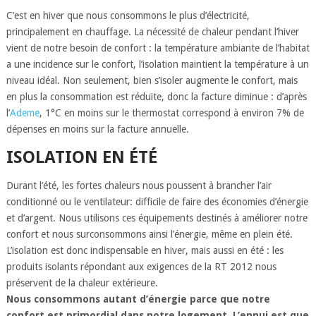
C’est en hiver que nous consommons le plus d’électricité,
principalement en chauffage. La nécessité de chaleur pendant l’hiver
vient de notre besoin de confort : la température ambiante de l’habitat
a une incidence sur le confort, l’isolation maintient la température à un
niveau idéal. Non seulement, bien s’isoler augmente le confort, mais
en plus la consommation est réduite, donc la facture diminue : d’après
l’
Ademe
, 1°C en moins sur le thermostat correspond à environ 7% de
dépenses en moins sur la facture annuelle.
ISOLATION EN ÉTÉ
Durant l’été, les fortes chaleurs nous poussent à brancher l’air
conditionné ou le ventilateur: difficile de faire des économies d’énergie
et d’argent. Nous utilisons ces équipements destinés à améliorer notre
confort et nous surconsommons ainsi l’énergie, même en plein été.
L’isolation est donc indispensable en hiver, mais aussi en été : les
produits isolants répondant aux exigences de la RT 2012 nous
préservent de la chaleur extérieure.
Nous consommons autant d’énergie parce que notre
confort est primordial dans notre logement. L’ennui est que