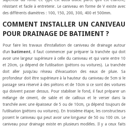
résistant et facile à entretenir. Le caniveau en forme de V existe avec
des différents diamètres : 100, 150, 200, 300, 400 et 500mm.
COMMENT INSTALLER UN CANIVEAU
POUR DRAINAGE DE BATIMENT ?
Pour faire les travaux d’installation de caniveau de drainage autour
d’un
batiment
, il faut commencer par préparer la tranchée qui doit
avoir une largeur supérieure à celle du caniveau et qui varie entre 10
et 20cm, ça dépend de l’utilisation (piétons ou voitures). La tranchée
doit aller jusqu’au réseau d’évacuation des eaux de pluie. Sa
profondeur doit être supérieure à la hauteur du caniveau de 5cm si le
passage sera réservé à des piétons et de 10cm si ce sont des voitures
qui doivent passer dessus. Pour stabiliser le fond, il faut préparer un
mélange de ciment, de sable et de cailloux et le verser dans la
tranchée avec une épaisseur de 5 ou de 10cm, ça dépend toujours de
l’utilisation (piétons ou voitures). En troisième étape, les constructeurs
posent le caniveau qui peut avoir une longueur de 50 ou 100 cm. Le
caniveau pour drainage existe en plusieurs modèles. Il y a ceux faits