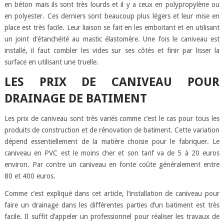
en béton mais ils sont très lourds et il y a ceux en polypropylène ou
en polyester. Ces derniers sont beaucoup plus légers et leur mise en
place est très facile. Leur liaison se fait en les emboitant et en utilisant
un joint d’étanchéité au mastic élastomère. Une fois le caniveau est
installé, il faut combler les vides sur ses côtés et finir par lisser la
surface en utilisant une truelle.
LES PRIX DE CANIVEAU POUR
DRAINAGE DE BATIMENT
Les prix de caniveau sont très variés comme c’est le cas pour tous les
produits de construction et de rénovation de batiment. Cette variation
dépend essentiellement de la matière choisie pour le fabriquer. Le
caniveau en PVC est le moins cher et son tarif va de 5 à 20 euros
environ. Par contre un caniveau en fonte coûte généralement entre
80 et 400 euros.
Comme c’est expliqué dans cet article, l’installation de caniveau pour
faire un drainage dans les différentes parties d’un batiment est très
facile. Il suffit d’appeler un professionnel pour réaliser les travaux de