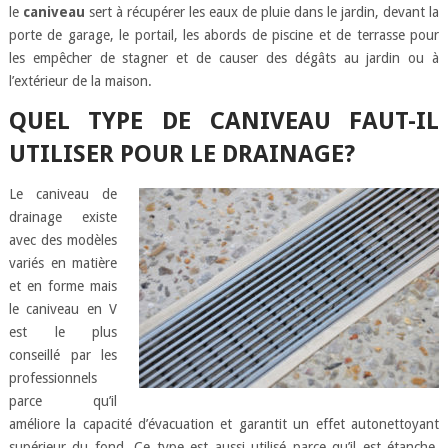
le
caniveau
sert à récupérer les eaux de pluie dans le jardin, devant la
porte de garage, le portail, les abords de piscine et de terrasse pour
les empêcher de stagner et de causer des dégâts au jardin ou à
l’extérieur de la maison.
QUEL TYPE DE CANIVEAU FAUT-IL
UTILISER POUR LE DRAINAGE?
Le caniveau de
drainage existe
avec des modèles
variés en matière
et en forme mais
le caniveau en V
est le plus
conseillé par les
professionnels
parce qu’il
améliore la capacité d’évacuation et garantit un effet autonettoyant
supérieur du fond. Ce type est aussi utilisé parce qu’il est étanche,