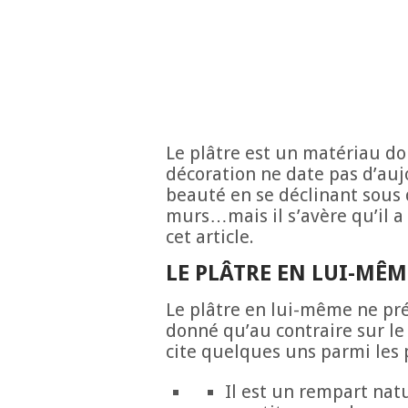
Le plâtre est un matériau do
décoration ne date pas d’auj
beauté en se déclinant sous 
murs…mais il s’avère qu’il a 
cet article.
LE PLÂTRE EN LUI-MÊM
Le plâtre en lui-même ne pré
donné qu’au contraire sur le
cite quelques uns parmi les 
Il est un rempart nat