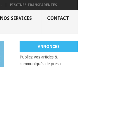
..
PISCINES TRANSPARENTES
NOS SERVICES
CONTACT
ANNONCES
Publiez vos articles &
communiqués de presse