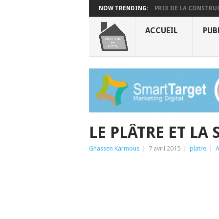
NOW TRENDING:
PRIX DE LA CONSTRUC
ACCUEIL
PUB
LE PLÂTRE ET LA
Ghassen Karmous
|
7 avril 2015
|
platre
|
A