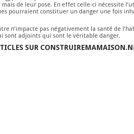
ais de leur pose. En effet celle-ci nécessite l’ut
es pourraient constituer un danger une fois inh
âtre n’impacte pas négativement la santé de l’hab
 sont adjoints qui sont le véritable danger.
ARTICLES SUR CONSTRUIREMAMAISON.N