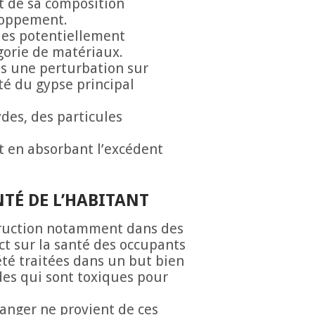
t de sa composition
loppement.
ules potentiellement
gorie de matériaux.
cas une perturbation sur
té du gypse principal
des, des particules
t en absorbant l’excédent
NTÉ DE L’HABITANT
struction notamment dans des
ct sur la santé des occupants
été traitées dans un but bien
ides qui sont toxiques pour
anger ne provient de ces