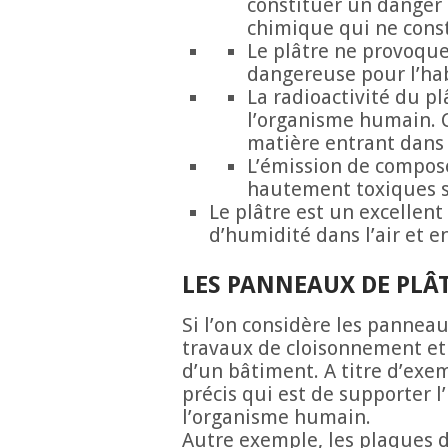
constituer un danger 
chimique qui ne cons
Le plâtre ne provoque
dangereuse pour l’hab
La radioactivité du pl
l’organisme humain. C
matière entrant dans 
L’émission de composé
hautement toxiques so
Le plâtre est un excellen
d’humidité dans l’air et en
LES PANNEAUX DE PLÂT
Si l’on considère les panne
travaux de cloisonnement et 
d’un bâtiment. A titre d’exe
précis qui est de supporter l
l’organisme humain.
Autre exemple, les plaques d