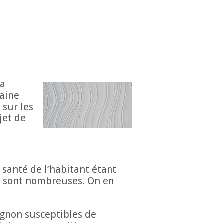
la
taine
 sur les
jet de
santé de l’habitant étant
if sont nombreuses. On en
ignon susceptibles de