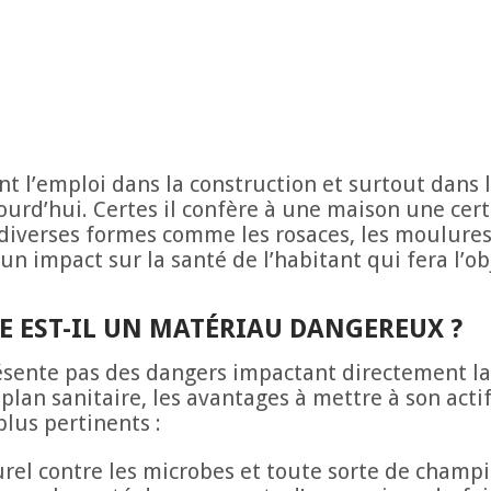
nt l’emploi dans la construction et surtout dans 
ourd’hui. Certes il confère à une maison une cer
diverses formes comme les rosaces, les moulures
un impact sur la santé de l’habitant qui fera l’ob
E EST-IL UN MATÉRIAU DANGEREUX ?
sente pas des dangers impactant directement la 
 plan sanitaire, les avantages à mettre à son act
plus pertinents :
urel contre les microbes et toute sorte de champ